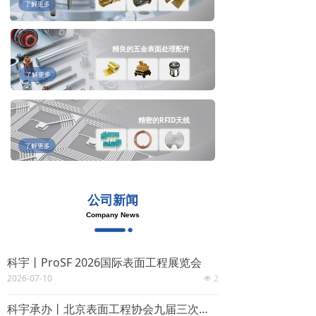
了解更多
精良的五金表面处理配件
了解更多
精密的RFID天线
了解更多
公司新闻
Company News
科宇丨ProSF 2026国际表面工程展览会
2026-07-10
2
넶
科宇承办丨北京表面工程协会九届三次会员大会