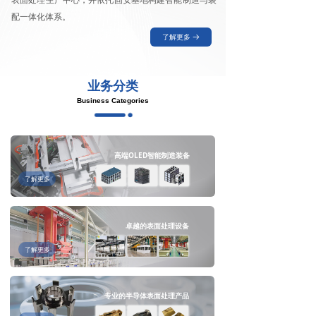
配一体化体系。
了解更多
뀠
业务分类
Business Categories
高端OLED智能制造装备
了解更多
卓越的表面处理设备
了解更多
专业的半导体表面处理产品