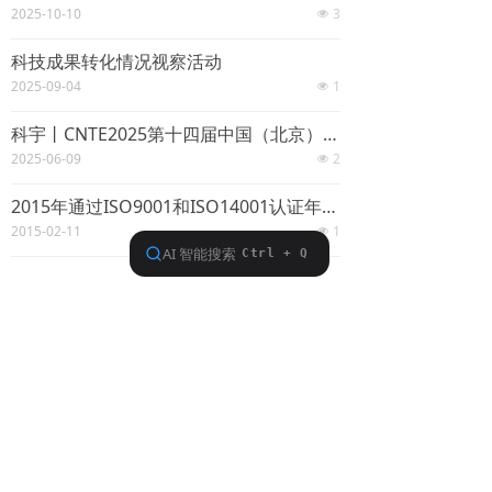
2025-10-10
3
넶
科技成果转化情况视察活动
2025-09-04
1
넶
科宇丨CNTE2025第十四届中国（北京）国防信息化装备与技术博览会
2025-06-09
2
넶
2015年通过ISO9001和ISO14001认证年度复审。
2015-02-11
1
넶
녠
联系我们
Contact Us